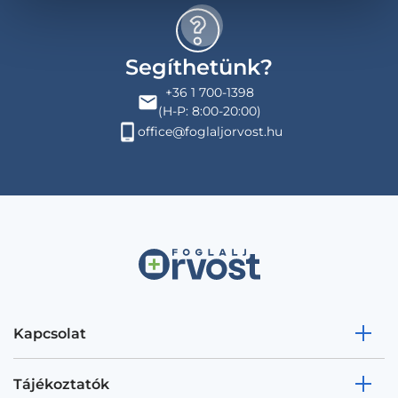
Segíthetünk?
+36 1 700-1398
(H-P: 8:00-20:00)
office@foglaljorvost.hu
Kapcsolat
Tájékoztatók