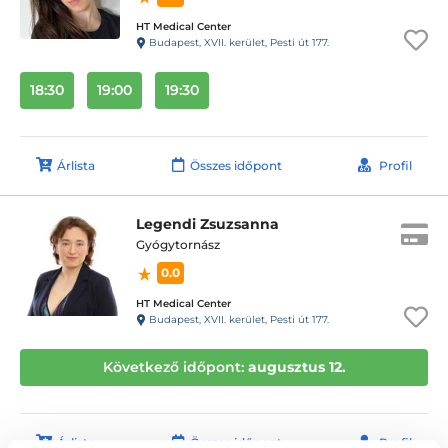
HT Medical Center
Budapest, XVII. kerület, Pesti út 177.
18:30
19:00
19:30
Árlista
Összes időpont
Profil
Legendi Zsuzsanna
Gyógytornász
0.0
HT Medical Center
Budapest, XVII. kerület, Pesti út 177.
Következő időpont:
augusztus 12.
Árlista
Összes időpont
Profil