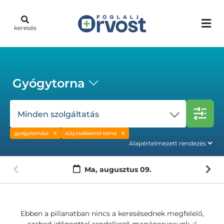
keresés
Gyógytorna
Minden szolgáltatás
gyógytornász
súlycsökkentő torna
Ma,
augusztus 09.
Ebben a pillanatban nincs a keresésednek megfelelő,