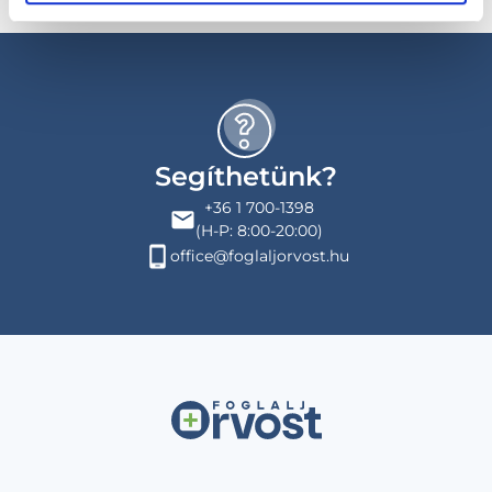
Segíthetünk?
+36 1 700-1398
(H-P: 8:00-20:00)
office@foglaljorvost.hu