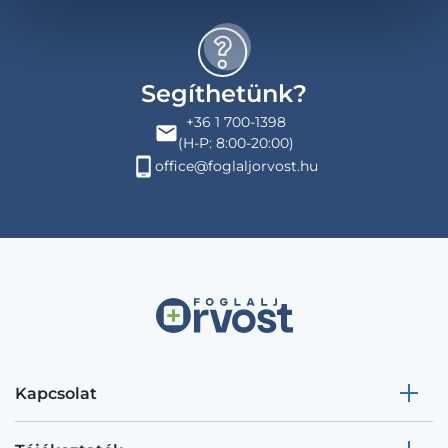
Segíthetünk?
+36 1 700-1398
(H-P: 8:00-20:00)
office@foglaljorvost.hu
Kapcsolat