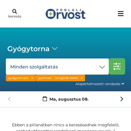
keresés
Gyógytorna
Minden szolgáltatás
gyógytornász
gyermek - Dongaláb torna
Ma,
augusztus 08.
Ebben a pillanatban nincs a keresésednek megfelelő,