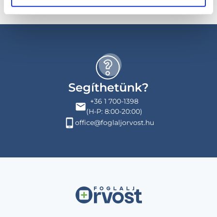
Segíthetünk?
+36 1 700-1398
(H-P: 8:00-20:00)
office@foglaljorvost.hu