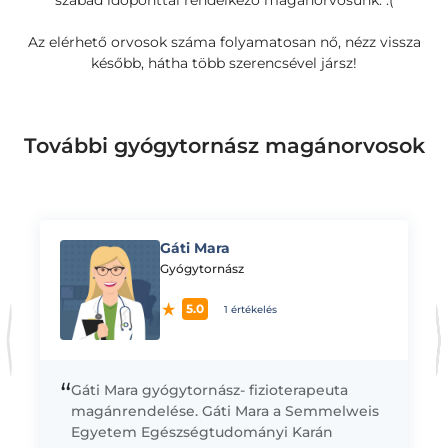
szabad időponttal rendelkező magánorvosunk. :(
Az elérhető orvosok száma folyamatosan nő, nézz vissza
később, hátha több szerencsével jársz!
További gyógytornász magánorvosok
Gáti Mara
K
Gyógytornász
5.0
1 értékelés
“
Gáti Mara gyógytornász- fizioterapeuta
magánrendelése. Gáti Mara a Semmelweis
Egyetem Egészségtudományi Karán