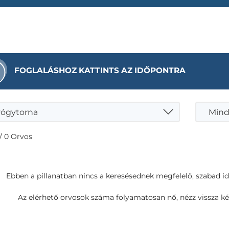
FOGLALÁSHOZ KATTINTS AZ IDŐPONTRA
ógytorna
Mind
/ 0 Orvos
Ebben a pillanatban nincs a keresésednek megfelelő, szabad i
Az elérhető orvosok száma folyamatosan nő, nézz vissza ké