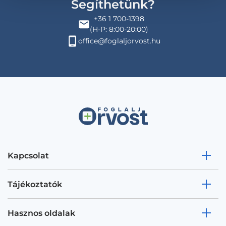
Segíthetünk?
+36 1 700-1398
(H-P: 8:00-20:00)
office@foglaljorvost.hu
Kapcsolat
Tájékoztatók
Hasznos oldalak