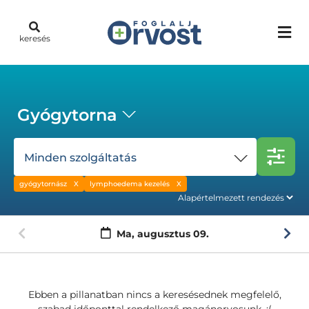
keresés
Gyógytorna
Minden szolgáltatás
gyógytornász
lymphoedema kezelés
Ma,
augusztus 09.
Ebben a pillanatban nincs a keresésednek megfelelő,