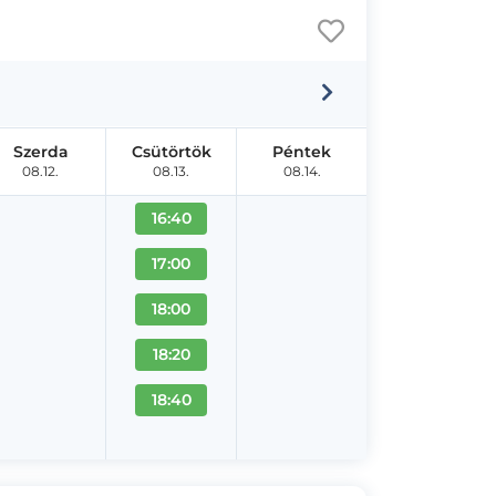
Szerda
Csütörtök
Péntek
08.12.
08.13.
08.14.
16:40
17:00
18:00
18:20
18:40