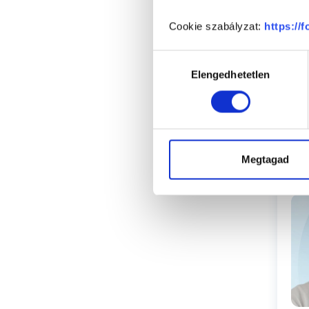
Cookie szabályzat:
https://
Hozzájárulás
Elengedhetetlen
kiválasztása
Megtagad