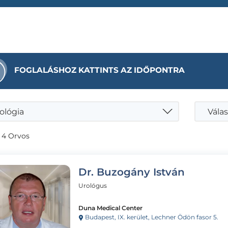
FOGLALÁSHOZ KATTINTS AZ IDŐPONTRA
ológia
Válas
 4 Orvos
Dr. Buzogány István
Urológus
Duna Medical Center
Budapest, IX. kerület, Lechner Ödön fasor 5.