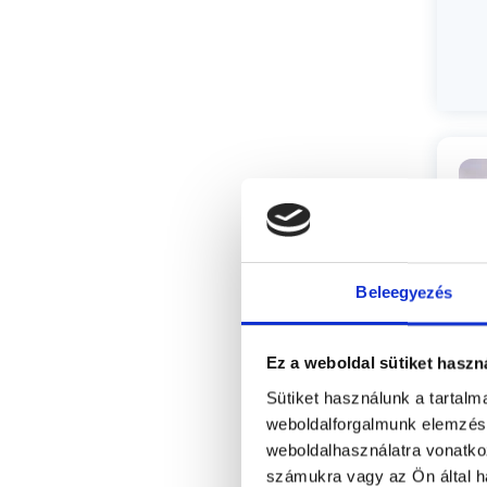
Beleegyezés
Ez a weboldal sütiket haszn
Sütiket használunk a tartal
weboldalforgalmunk elemzésé
Sz
weboldalhasználatra vonatko
számukra vagy az Ön által ha