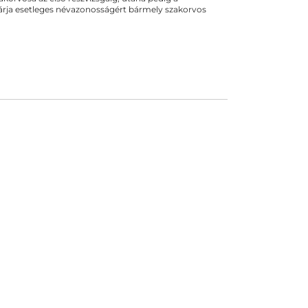
kizárja esetleges névazonosságért bármely szakorvos