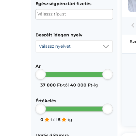
Egészségpénztári fizetés
Beszélt idegen nyelv
Sz
Válassz nyelvet
Ár
37 000 Ft
-tól
40 000 Ft
-ig
Értékelés
0
-tól
5
-ig
Ugrás dátumra