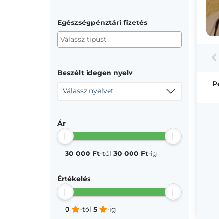
Egészségpénztári fizetés
Beszélt idegen nyelv
P
Válassz nyelvet
Ár
30 000 Ft
-tól
30 000 Ft
-ig
Értékelés
0
-tól
5
-ig