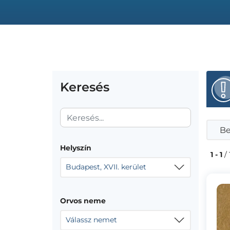
Keresés
Be
Helyszín
1 - 1
/ 
Budapest, XVII. kerület
Orvos neme
Válassz nemet