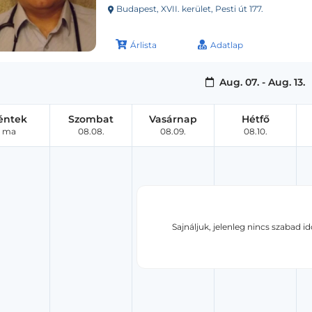
Budapest, XVII. kerület, Pesti út 177.
Árlista
Adatlap
Aug. 07. - Aug. 13.
éntek
Szombat
Vasárnap
Hétfő
ma
08.08.
08.09.
08.10.
Sajnáljuk, jelenleg nincs szabad i