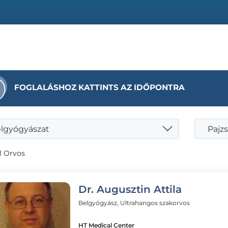
FOGLALÁSHOZ KATTINTS AZ IDŐPONTRA
lgyógyászat
Pajzs
1 Orvos
Dr. Augusztin Attila
Belgyógyász, Ultrahangos szakorvos
HT Medical Center