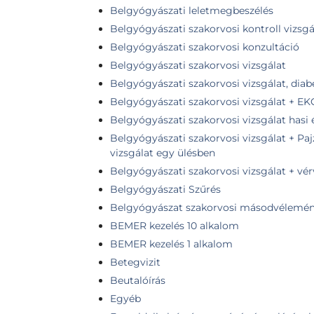
Belgyógyászati leletmegbeszélés
Belgyógyászati szakorvosi kontroll vizsgá
Belgyógyászati szakorvosi konzultáció
Belgyógyászati szakorvosi vizsgálat
Belgyógyászati szakorvosi vizsgálat, diab
Belgyógyászati szakorvosi vizsgálat + EK
Belgyógyászati szakorvosi vizsgálat hasi
Belgyógyászati szakorvosi vizsgálat + Pa
vizsgálat egy ülésben
Belgyógyászati szakorvosi vizsgálat + vér
Belgyógyászati Szűrés
Belgyógyászat szakorvosi másodvélemé
BEMER kezelés 10 alkalom
BEMER kezelés 1 alkalom
Betegvizit
Beutalóírás
Egyéb