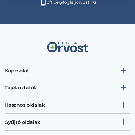
office@foglaljorvost.hu
Kapcsolat
Tájékoztatók
Hasznos oldalak
Gyűjtő oldalak