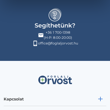
Segíthetünk?
+36 1 700-1398
(H-P: 8:00-20:00)
office@foglaljorvost.hu
Kapcsolat