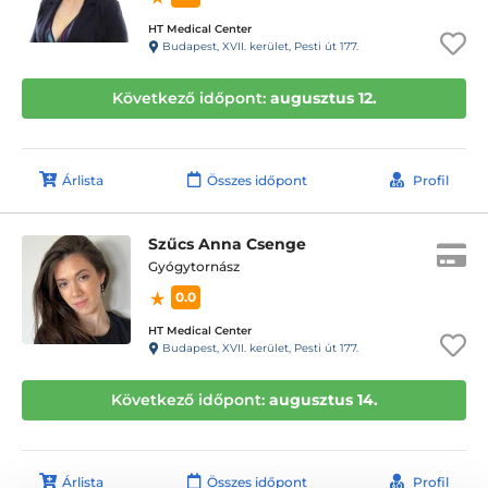
HT Medical Center
Budapest, XVII. kerület, Pesti út 177.
Következő időpont:
augusztus 12.
Árlista
Összes időpont
Profil
Szűcs Anna Csenge
Gyógytornász
0.0
HT Medical Center
Budapest, XVII. kerület, Pesti út 177.
Következő időpont:
augusztus 14.
Árlista
Összes időpont
Profil