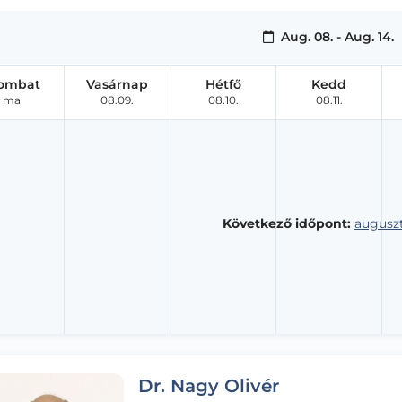
Aug. 08. - Aug. 14.
ombat
Vasárnap
Hétfő
Kedd
ma
08.09.
08.10.
08.11.
Következő időpont:
auguszt
Dr. Nagy Olivér