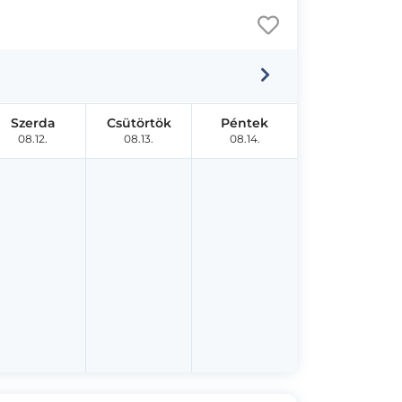
Szerda
Csütörtök
Péntek
08.12.
08.13.
08.14.