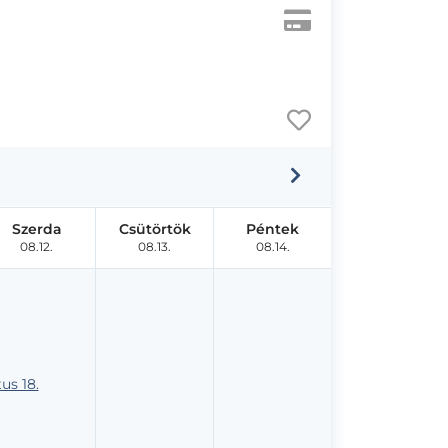
Szerda
Csütörtök
Péntek
08.12.
08.13.
08.14.
us 18.