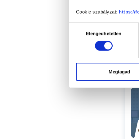
Cookie szabályzat:
https://
Hozzájárulás
Elengedhetetlen
kiválasztása
Megtagad