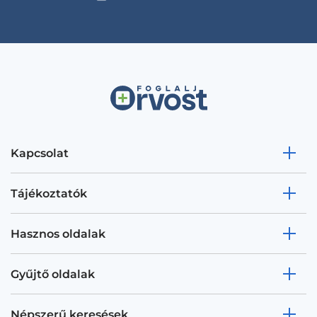
Kapcsolat
Tájékoztatók
Hasznos oldalak
Gyűjtő oldalak
Népszerű keresések