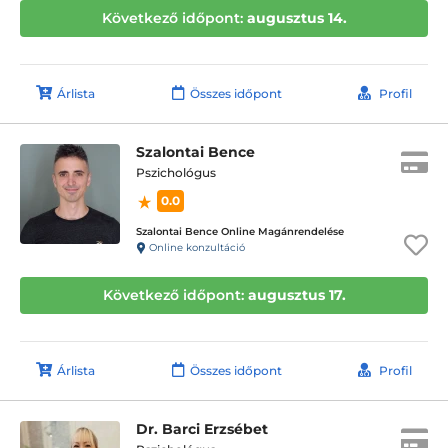
Következő időpont:
augusztus 14.
Árlista
Összes időpont
Profil
Szalontai Bence
Pszichológus
0.0
Szalontai Bence Online Magánrendelése
Online konzultáció
Következő időpont:
augusztus 17.
Árlista
Összes időpont
Profil
Dr. Barci Erzsébet