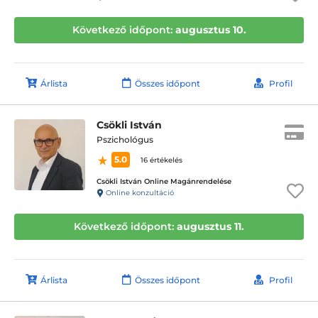
Következő időpont:
augusztus 10.
Árlista
Összes időpont
Profil
Csökli István
Pszichológus
5.0
16 értékelés
Csökli István Online Magánrendelése
Online konzultáció
Következő időpont:
augusztus 11.
Árlista
Összes időpont
Profil