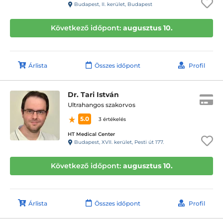
Budapest, II. kerület, Budapest
Következő időpont:
augusztus 10.
Árlista
Összes időpont
Profil
Dr. Tari István
Ultrahangos szakorvos
5.0
3 értékelés
HT Medical Center
Budapest, XVII. kerület, Pesti út 177.
Következő időpont:
augusztus 10.
Árlista
Összes időpont
Profil