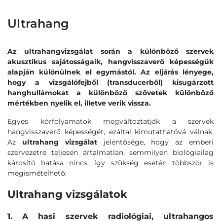
Ultrahang
Az ultrahangvizsgálat során a különböző szervek
akusztikus sajátosságaik, hangvisszaverő képességük
alapján különülnek el egymástól. Az eljárás lényege,
hogy a vizsgálófejből (transducerből) kisugárzott
hanghullámokat a különböző szövetek különböző
mértékben nyelik el, illetve verik vissza.
Egyes kórfolyamatok megváltoztatják a szervek
hangvisszaverő képességét, ezáltal kimutathatóvá válnak.
Az
ultrahang vizsgálat
jelentősége, hogy az emberi
szervezetre teljesen ártalmatlan, semmilyen biológiailag
károsító hatása nincs, így szükség esetén többször is
megismételhető.
Ultrahang vizsgálatok
1. A hasi szervek radiológiai, ultrahangos