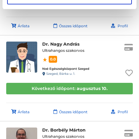
Következő időpont:
augusztus 10.
Árlista
Összes időpont
Profil
Dr. Nagy András
Ultrahangos szakorvos
0.0
Noé Egészségközpont Szeged
Szeged, Bárka u. 1.
Következő időpont:
augusztus 10.
Árlista
Összes időpont
Profil
Dr. Borbély Márton
Ultrahangos szakorvos