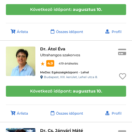
Következő időpont:
augusztus 10.
Árlista
Összes időpont
Profil
Dr. Átol Éva
Ultrahangos szakorvos
4.9
419 értékelés
MeDoc Egészségközpont - Lehel
Budapest, XIII. kerület, Lehel utca 8.
Következő időpont:
augusztus 10.
Árlista
Összes időpont
Profil
Dr. Cs. Jánvári Máté