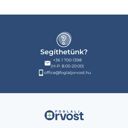
Segíthetünk?
+36 1 700-1398
(H-P: 8:00-20:00)
office@foglaljorvost.hu