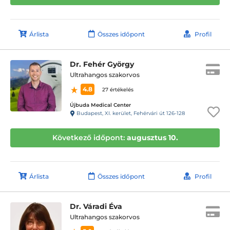
Árlista
Összes időpont
Profil
Dr. Fehér György
Ultrahangos szakorvos
4.8
27 értékelés
Újbuda Medical Center
Budapest, XI. kerület, Fehérvári út 126-128
Következő időpont:
augusztus 10.
Árlista
Összes időpont
Profil
Dr. Váradi Éva
Ultrahangos szakorvos