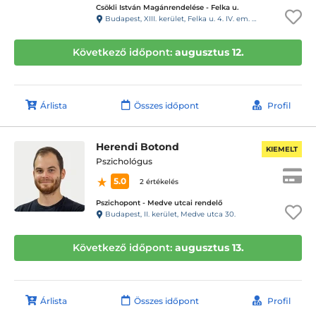
Csökli István Magánrendelése - Felka u.
Budapest, XIII. kerület, Felka u. 4. IV. em. kaputelefon: 43
Következő időpont:
augusztus 12.
Árlista
Összes időpont
Profil
Herendi Botond
KIEMELT
Pszichológus
5.0
2 értékelés
Pszichopont - Medve utcai rendelő
Budapest, II. kerület, Medve utca 30.
Következő időpont:
augusztus 13.
Árlista
Összes időpont
Profil