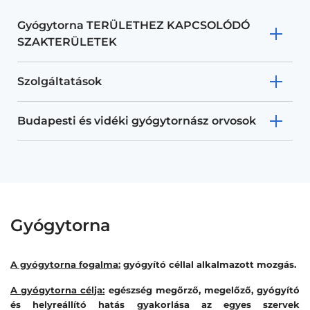
Gyógytorna TERÜLETHEZ KAPCSOLÓDÓ
SZAKTERÜLETEK
Szolgáltatások
Budapesti és vidéki gyógytornász orvosok
Gyógytorna
A gyógytorna fogalma:
gyógyító céllal alkalmazott mozgás.
A gyógytorna célja:
egészség megőrző, megelőző, gyógyító
és helyreállító hatás gyakorlása az egyes szervek