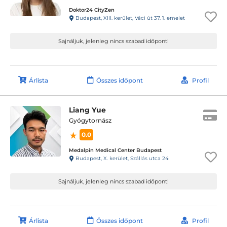
Doktor24 CityZen
Budapest, XIII. kerület, Váci út 37. 1. emelet
Sajnáljuk, jelenleg nincs szabad időpont!
Árlista
Összes időpont
Profil
Liang Yue
Gyógytornász
0.0
Medalpin Medical Center Budapest
Budapest, X. kerület, Szállás utca 24
Sajnáljuk, jelenleg nincs szabad időpont!
Árlista
Összes időpont
Profil