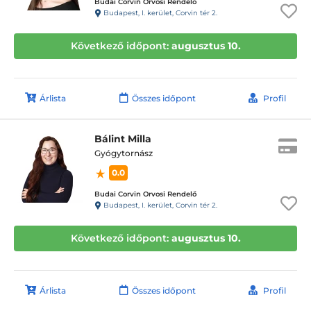
Budai Corvin Orvosi Rendelő
Budapest, I. kerület, Corvin tér 2.
Következő időpont:
augusztus 10.
Árlista
Összes időpont
Profil
Bálint Milla
Gyógytornász
0.0
Budai Corvin Orvosi Rendelő
Budapest, I. kerület, Corvin tér 2.
Következő időpont:
augusztus 10.
Árlista
Összes időpont
Profil