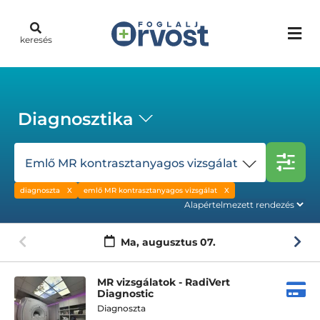
keresés
Diagnosztika
Emlő MR kontrasztanyagos vizsgálat
diagnoszta
emlő MR kontrasztanyagos vizsgálat
Ma,
augusztus 07.
MR vizsgálatok - RadiVert
Diagnostic
Diagnoszta