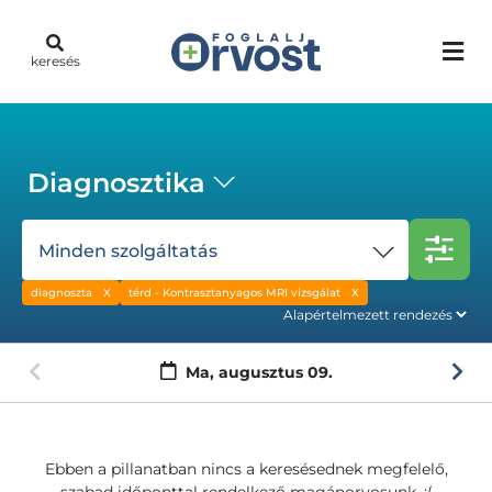
keresés
Diagnosztika
Minden szolgáltatás
diagnoszta
térd - Kontrasztanyagos MRI vizsgálat
Ma,
augusztus 09.
Ebben a pillanatban nincs a keresésednek megfelelő,