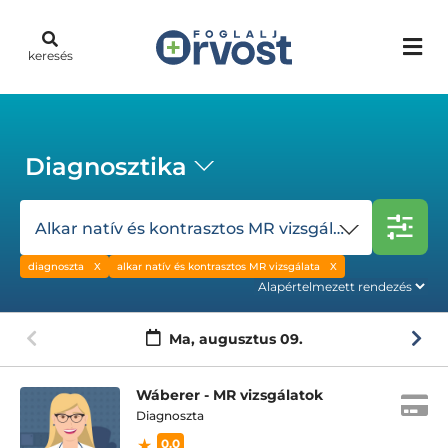
keresés
Diagnosztika
Alkar natív és kontrasztos MR vizsgálata
diagnoszta
alkar natív és kontrasztos MR vizsgálata
Ma,
augusztus 09.
Wáberer - MR vizsgálatok
Diagnoszta
0.0