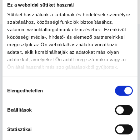
Ez a weboldal sütiket használ
Gerinc- 3 régió natív és kontrasztanyagos MR vizsgálat
Sütiket használunk a tartalmak és hirdetések személyre
szabásához, közösségi funkciók biztosításához,
valamint weboldalforgalmunk elemzéséhez. Ezenkívül
közösségi média-, hirdető- és elemező partnereinkkel
megosztjuk az Ön weboldalhasználatra vonatkozó
adatait, akik kombinálhatják az adatokat más olyan
adatokkal, amelyeket Ön adott meg számukra vagy az
Diagnoszta - Diagnosztika
Ön által használt más szolgáltatásokból gyűjtöttek.
Cookie
Hozzájárulás
Diagnosztika TERÜLETHEZ KAPCSOLÓDÓ
szabályzat:
https://foglaljorvost.hu/info/foglaljorvost-
Elengedhetetlen
kiválasztása
SZAKTERÜLETEK
hu-cookie-szabalyzat/
Beállítások
Szolgáltatások
Budapesti és vidéki diagnoszta orvosok
Statisztikai