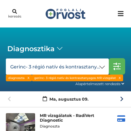
keresés
Diagnosztika
Gerinc- 3 régió natív és kontrasztanyagos MR vizsgálat
diagnoszta
gerinc- 3 régió natív és kontrasztanyagos MR vizsgálat
Ma,
augusztus 09.
MR vizsgálatok - RadiVert
Diagnostic
Diagnoszta