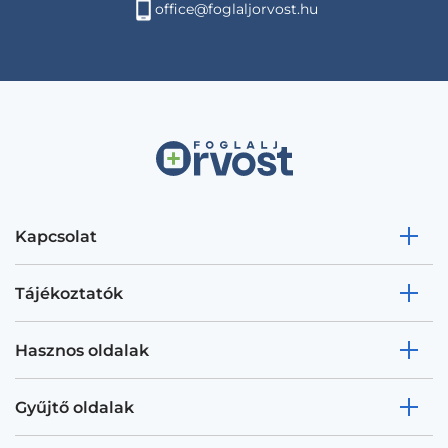
office@foglaljorvost.hu
Kapcsolat
Tájékoztatók
Hasznos oldalak
Gyűjtő oldalak