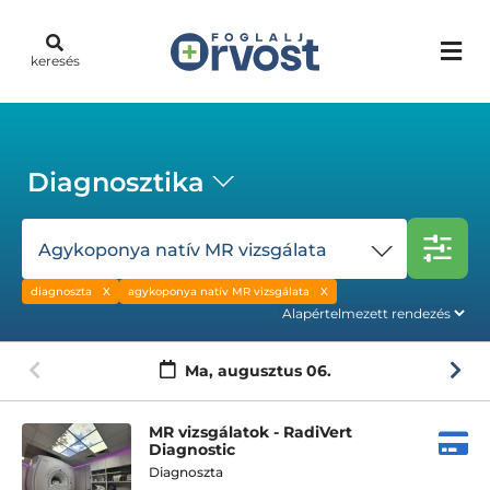
keresés
Diagnosztika
Agykoponya natív MR vizsgálata
diagnoszta
agykoponya natív MR vizsgálata
Ma,
augusztus 06.
MR vizsgálatok - RadiVert
Diagnostic
Diagnoszta