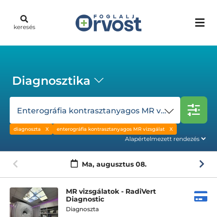
keresés
Diagnosztika
Enterográfia kontrasztanyagos MR vizsgálat
diagnoszta
enterográfia kontrasztanyagos MR vizsgálat
Ma,
augusztus 08.
MR vizsgálatok - RadiVert
Diagnostic
Diagnoszta