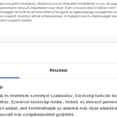
akorvos jelölt (rezidens): általános orvosi oklevéllel rendelkező orvos, aki j
zerzésére irányuló képzésben vesz részt. Ezen orvosok által önállóan nem
lősséggel tartozik és azt közvetlenül felügyeli az egészségügyi szolgáltató s
orvosjelölt önállóan láthat el feladatokat. A foglaljorvost.hu felelősségét 
zakorvosjelölt esetén.
tika
z EKG és a laborvizsgálatok mellett a legfontosabb kardiológiai 
Részletek
k mérete, hogy van-e tumor vagy vérrög esetleg a szívben.
APCSOLÓDÓ SZAKTERÜLETEK
ál
mak és hirdetések személyre szabásához, közösségi funkciók biz
hez. Ezenkívül közösségi média-, hirdető- és elemező partner
zó adatait, akik kombinálhatják az adatokat más olyan adatokka
sznált más szolgáltatásokból gyűjtöttek.