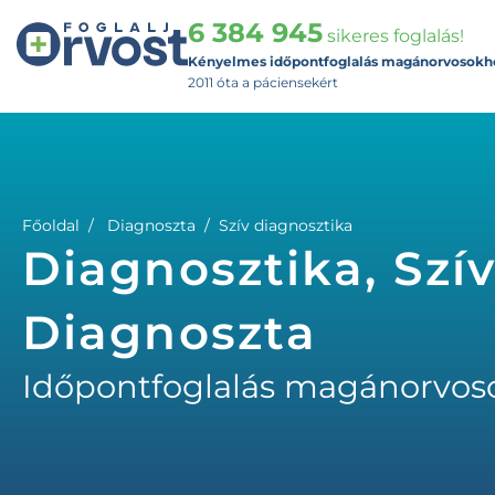
6 384 945
sikeres foglalás!
Kényelmes időpontfoglalás magánorvosokh
2011 óta a páciensekért
Főoldal
Diagnoszta
Szív diagnosztika
Diagnosztika, Szív
Diagnoszta
Időpontfoglalás magánorvos