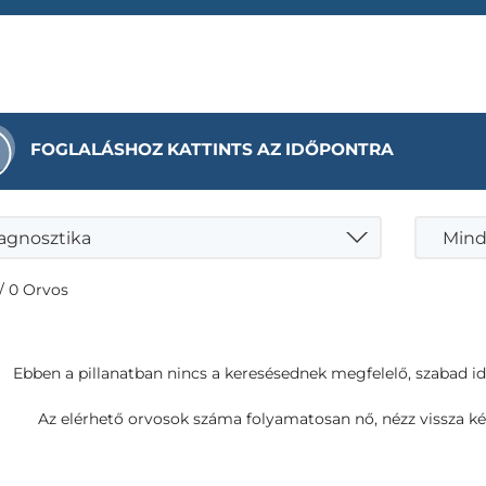
FOGLALÁSHOZ KATTINTS AZ IDŐPONTRA
agnosztika
Mind
/ 0 Orvos
Ebben a pillanatban nincs a keresésednek megfelelő, szabad i
Az elérhető orvosok száma folyamatosan nő, nézz vissza ké