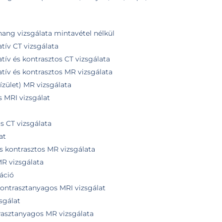
hang vizsgálata mintavétel nélkül
tív CT vizsgálata
tív és kontrasztos CT vizsgálata
tív és kontrasztos MR vizsgálata
ízület) MR vizsgálata
s MRI vizsgálat
os CT vizsgálata
at
 és kontrasztos MR vizsgálata
 MR vizsgálata
áció
ontrasztanyagos MRI vizsgálat
sgálat
rasztanyagos MR vizsgálata