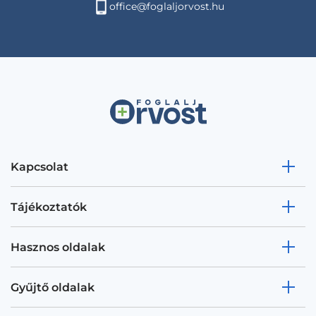
office@foglaljorvost.hu
Kapcsolat
Tájékoztatók
Hasznos oldalak
Gyűjtő oldalak