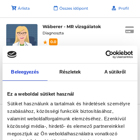
Árlista
Összes időpont
Profil
Wáberer - MR vizsgálatok
Diagnoszta
0.0
Wáberer Medical Center - HillSide
Budapest, XII. kerület, Alkotás utca 55-61. Hillside
Következő időpont:
augusztus 18.
Beleegyezés
Részletek
A sütikről
Ez a weboldal sütiket használ
Árlista
Összes időpont
Profil
Sütiket használunk a tartalmak és hirdetések személyre
* Szakorvos jelölt (rezidens): általános orvosi oklevéllel rendelkező
szabásához, közösségi funkciók biztosításához,
orvos, aki jogszabályok szerinti szakorvosi szakképesítés
valamint weboldalforgalmunk elemzéséhez. Ezenkívül
megszerzésére irányuló képzésben vesz részt. Ezen orvosok által
önállóan nem végezhető szakmai tevékenységért teljes
közösségi média-, hirdető- és elemező partnereinkkel
felelősséggel tartozik és azt közvetlenül felügyeli az egészségügyi
megosztjuk az Ön weboldalhasználatra vonatkozó
szolgáltató szakorvosa az első részvizsgáig, utána pedig a
szakorvosjelölt önállóan láthat el feladatokat. A foglaljorvost.hu