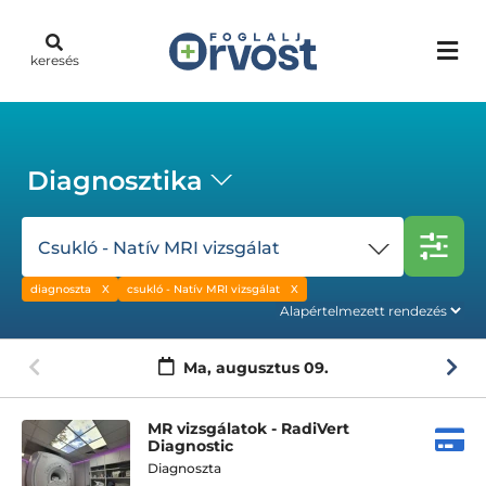
keresés
Diagnosztika
Csukló - Natív MRI vizsgálat
diagnoszta
csukló - Natív MRI vizsgálat
Ma,
augusztus 09.
MR vizsgálatok - RadiVert
Diagnostic
Diagnoszta