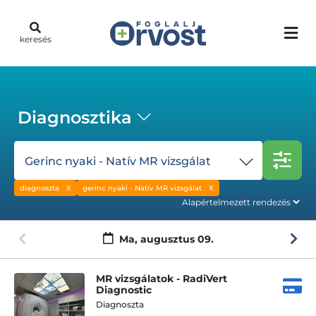
keresés
Diagnosztika
Gerinc nyaki - Natív MR vizsgálat
diagnoszta
gerinc nyaki - Natív MR vizsgálat
Ma,
augusztus 09.
MR vizsgálatok - RadiVert
Diagnostic
Diagnoszta