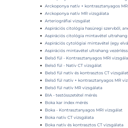
Arckoponya natív + kontrasztanyagos MR 
Arckoponya natív MR vizsgálata
Arteriográfiai vizsgálat
Aspirációs citológia hasüregi szervből, an
Aspirációs citológia mintavétel ultrahang 
Aspirációs cytológiai mintavétel (egy elvá
Aspirációs mintavétel ultrahang vezérlésse
Belső fül - Kontrasztanyagos MRI vizsgála
Belső fül - Natív CT vizsgálat
Belső fül natív és kontrasztos CT vizsgála
Belső fül natív + kontrasztanyagos MR vi
Belső fül natív MR vizsgálata
BIA - testösszetétel mérés
Boka kar index mérés
Boka - Kontrasztanyagos MRI vizsgálat
Boka natív CT vizsgálata
Boka natív és kontrasztos CT vizsgálata