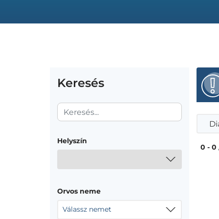
Keresés
Di
Helyszín
0 - 0
Orvos neme
Válassz nemet