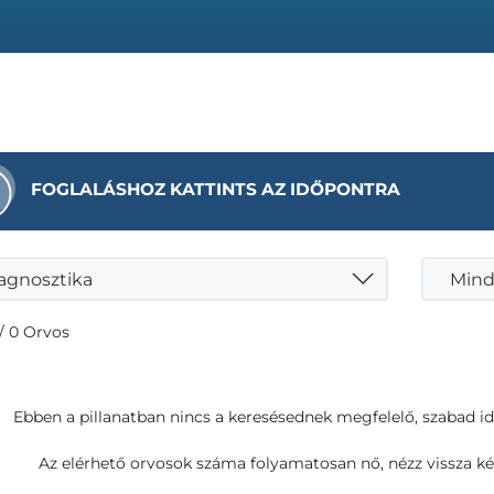
FOGLALÁSHOZ KATTINTS AZ IDŐPONTRA
agnosztika
Mind
/ 0 Orvos
Ebben a pillanatban nincs a keresésednek megfelelő, szabad i
Az elérhető orvosok száma folyamatosan nő, nézz vissza ké