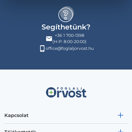
Segíthetünk?
+36 1 700-1398
(H-P: 8:00-20:00)
office@foglaljorvost.hu
Kapcsolat