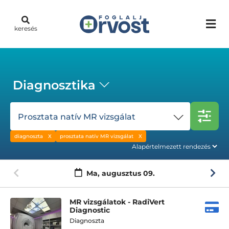
keresés
Diagnosztika
Prosztata natív MR vizsgálat
diagnoszta
prosztata natív MR vizsgálat
Ma,
augusztus 09.
MR vizsgálatok - RadiVert
Diagnostic
Diagnoszta