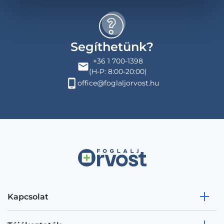
Segíthetünk?
+36 1 700-1398
(H-P: 8:00-20:00)
office@foglaljorvost.hu
Kapcsolat