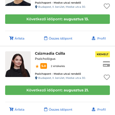
Pszichopont - Medve utcai rendelő
Budapest, II. kerület, Medve utca 30.
Következő időpont:
augusztus 13.
Árlista
Összes időpont
Profil
Csizmadia Csilla
KIEMELT
Pszichológus
5.0
2 értékelés
Pszichopont - Medve utcai rendelő
Budapest, II. kerület, Medve utca 30.
Következő időpont:
augusztus 21.
Árlista
Összes időpont
Profil