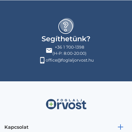
Segíthetünk?
+36 1 700-1398
(H-P: 8:00-20:00)
office@foglaljorvost.hu
Kapcsolat