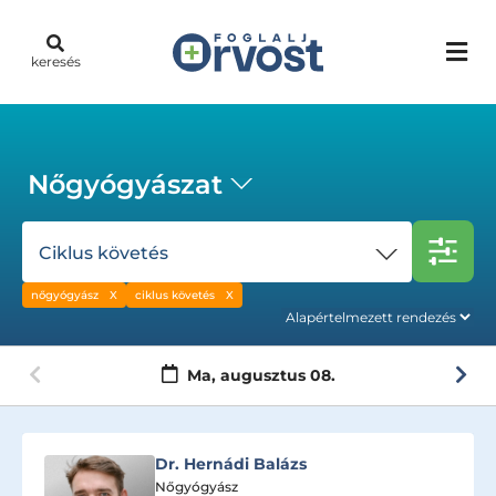
keresés
Nőgyógyászat
Ciklus követés
nőgyógyász
ciklus követés
Ma,
augusztus 08.
Dr. Hernádi Balázs
Nőgyógyász