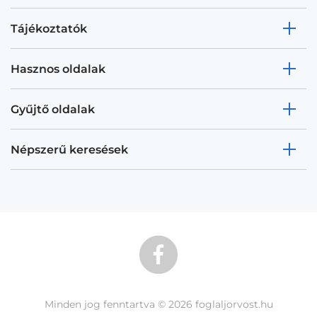
Tájékoztatók
Hasznos oldalak
Gyűjtő oldalak
Népszerű keresések
Minden jog fenntartva © 2026 foglaljorvost.hu