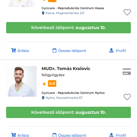
Gyncare - Reprodukciós Centrum Kassa
Kassa, Magnezitárska 2/C
Következő időpont:
augusztus 10.
Árlista
Összes időpont
Profil
MUDr. Tomás Kralovic
Nőgyógyász
0.0
Gyncare - Reprodukciós Centrum Nyitra
Nyitra, Novozámocká 67
Következő időpont:
augusztus 10.
Árlista
Összes időpont
Profil