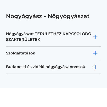
Nőgyógyász - Nőgyógyászat
Nőgyógyászat TERÜLETHEZ KAPCSOLÓDÓ
SZAKTERÜLETEK
Szolgáltatások
Budapesti és vidéki nőgyógyász orvosok