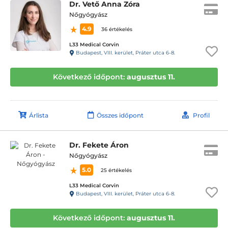
Dr. Vető Anna Zóra
Nőgyógyász
4.9
36 értékelés
L33 Medical Corvin
Budapest, VIII. kerület, Práter utca 6-8.
Következő időpont:
augusztus 11.
Árlista
Összes időpont
Profil
Dr. Fekete Áron
Nőgyógyász
5.0
25 értékelés
L33 Medical Corvin
Budapest, VIII. kerület, Práter utca 6-8.
Következő időpont:
augusztus 11.