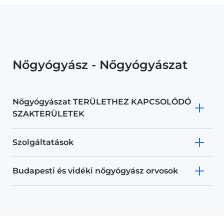
Nőgyógyász - Nőgyógyászat
Nőgyógyászat TERÜLETHEZ KAPCSOLÓDÓ
SZAKTERÜLETEK
Szolgáltatások
Budapesti és vidéki nőgyógyász orvosok