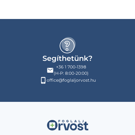
Segíthetünk?
+36 1 700-1398
(H-P: 8:00-20:00)
office@foglaljorvost.hu