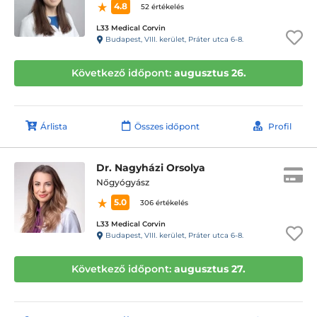
4.8
52 értékelés
L33 Medical Corvin
Budapest, VIII. kerület, Práter utca 6-8.
Következő időpont:
augusztus 26.
Árlista
Összes időpont
Profil
Dr. Nagyházi Orsolya
Nőgyógyász
5.0
306 értékelés
L33 Medical Corvin
Budapest, VIII. kerület, Práter utca 6-8.
Következő időpont:
augusztus 27.