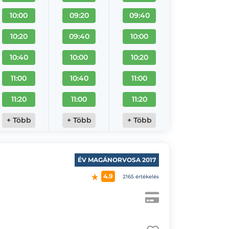
10:00
09:20
09:40
10:20
09:40
10:00
10:40
10:00
10:20
11:00
10:40
11:00
11:20
11:00
11:20
+ Több
+ Több
+ Több
ÉV MAGÁNORVOSA 2017
4.9
2165 értékelés