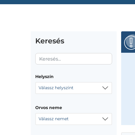
Keresés
Helyszín
Válassz helyszínt
Orvos neme
Válassz nemet