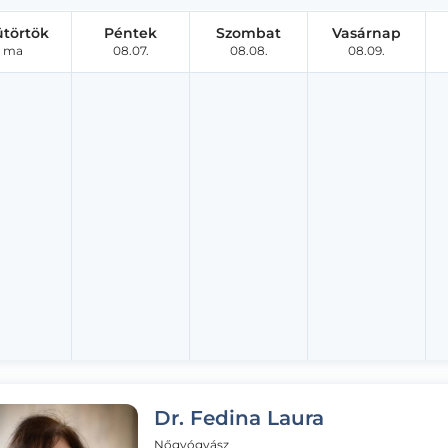
ütörtök
Péntek
Szombat
Vasárnap
ma
08.07.
08.08.
08.09.
Dr. Fedina Laura
Nőgyógyász