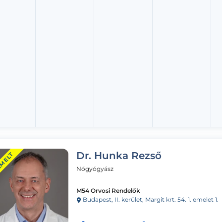
Dr. Hunka Rezső
EMELT
Nőgyógyász
M54 Orvosi Rendelők
Budapest, II. kerület, Margit krt. 54. 1. emelet 1.