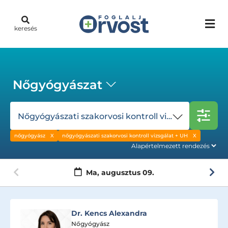
keresés
Nőgyógyászat
Nőgyógyászati szakorvosi kontroll vizsgálat + UH
nőgyógyász
nőgyógyászati szakorvosi kontroll vizsgálat + UH
Ma,
augusztus 09.
Dr. Ibrahim Sharouf
Nőgyógyász