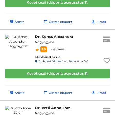
Következő időpont:
augusztus 11.
Árlista
Összes időpont
Profil
Dr. Kencs Alexandra
Nőgyógyász
5.0
4 értékelés
L33 Medical Corvin
Budapest, VIII. kerület, Práter utca 6-8.
Következő időpont:
augusztus 11.
Árlista
Összes időpont
Profil
Dr. Vető Anna Zóra
Nőgyógyász