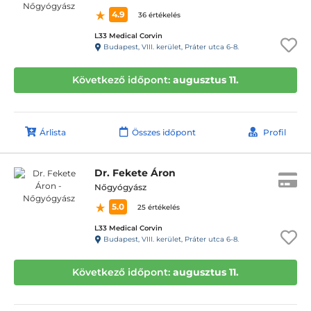
4.9
36 értékelés
L33 Medical Corvin
Budapest, VIII. kerület, Práter utca 6-8.
Következő időpont:
augusztus 11.
Árlista
Összes időpont
Profil
Dr. Fekete Áron
Nőgyógyász
5.0
25 értékelés
L33 Medical Corvin
Budapest, VIII. kerület, Práter utca 6-8.
Következő időpont:
augusztus 11.