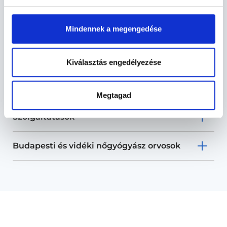
Mindennek a megengedése
Nőgyógyász - Nőgyógyászat
Kiválasztás engedélyezése
Nőgyógyászat TERÜLETHEZ KAPCSOLÓDÓ
SZAKTERÜLETEK
Megtagad
Szolgáltatások
Budapesti és vidéki nőgyógyász orvosok