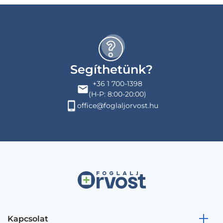
Segíthetünk?
+36 1 700-1398
(H-P: 8:00-20:00)
office@foglaljorvost.hu
Kapcsolat