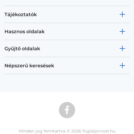
Tájékoztatók
Hasznos oldalak
Gyűjtő oldalak
Népszerű keresések
Minden jog fenntartva © 2026 foglaljorvost.hu