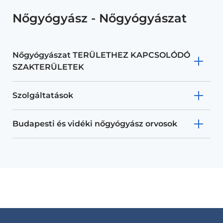
Nőgyógyász - Nőgyógyászat
Nőgyógyászat TERÜLETHEZ KAPCSOLÓDÓ
SZAKTERÜLETEK
Szolgáltatások
Budapesti és vidéki nőgyógyász orvosok