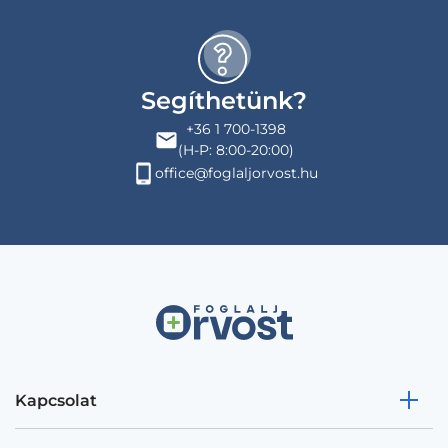
Segíthetünk?
+36 1 700-1398
(H-P: 8:00-20:00)
office@foglaljorvost.hu
Kapcsolat