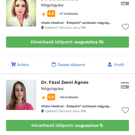
Nőgyógyász
5.0
57 értékelés
Vitalis Medical - Életpárti* szülészet-nőgyógyászati magánrendelő
Gyömrő, Táncsics utca 108.
Következő időpont:
augusztus 10.
Árlista
Összes időpont
Profil
Dr. Fázsi Zseni Ágnes
Nőgyógyász
5.0
48 értékelés
Vitalis Medical - Életpárti* szülészet-nőgyógyászati magánrendelő
Gyömrő, Táncsics utca 108.
Következő időpont:
augusztus 11.