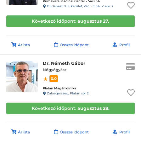
Primavera Medical Center - Váci 34
Budapest, XIII. kerület, Váci út 34 IV em 3
Következő időpont:
augusztus 27.
Árlista
Összes időpont
Profil
Dr. Németh Gábor
Nőgyógyász
0.0
Platán Magánklinika
Zalaegerszeg, Platán sor 2
Következő időpont:
augusztus 28.
Árlista
Összes időpont
Profil