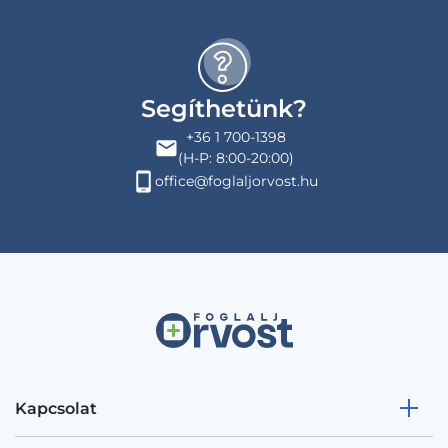
Segíthetünk?
+36 1 700-1398
(H-P: 8:00-20:00)
office@foglaljorvost.hu
Kapcsolat