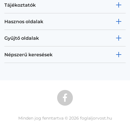
Tájékoztatók
Hasznos oldalak
Gyűjtő oldalak
Népszerű keresések
Minden jog fenntartva © 2026 foglaljorvost.hu