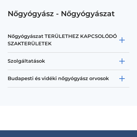
Nőgyógyász - Nőgyógyászat
Nőgyógyászat TERÜLETHEZ KAPCSOLÓDÓ
SZAKTERÜLETEK
Szolgáltatások
Budapesti és vidéki nőgyógyász orvosok