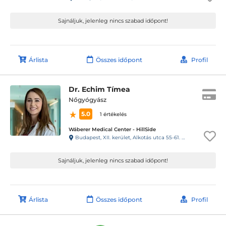
Sajnáljuk, jelenleg nincs szabad időpont!
Árlista
Összes időpont
Profil
Dr. Echim Tímea
Nőgyógyász
5.0
1 értékelés
Wáberer Medical Center - HillSide
Budapest, XII. kerület, Alkotás utca 55-61. Hillside
Sajnáljuk, jelenleg nincs szabad időpont!
Árlista
Összes időpont
Profil