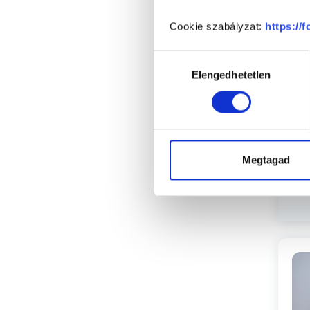
Cookie szabályzat:
https://
P
Hozzájárulás
Elengedhetetlen
kiválasztása
Megtagad