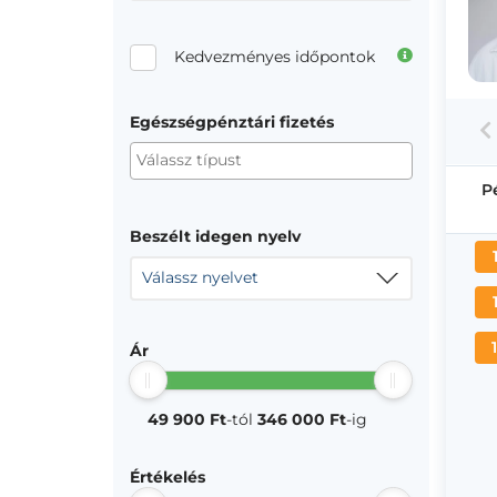
Kedvezményes időpontok
Egészségpénztári fizetés
P
Beszélt idegen nyelv
Válassz nyelvet
Ár
49 900 Ft
-tól
346 000 Ft
-ig
Értékelés