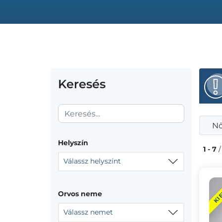
Keresés
Nő
Helyszín
1 - 7
/
Válassz helyszínt
KI
Orvos neme
Válassz nemet