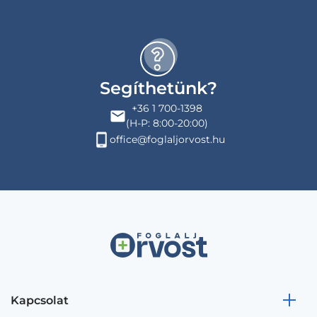
Segíthetünk?
+36 1 700-1398
(H-P: 8:00-20:00)
office@foglaljorvost.hu
Kapcsolat