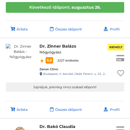
Következő időpont:
augusztus 26.
Árlista
Összes időpont
Profil
Dr. Zinner Balázs
KIEMELT
Nőgyógyász
5.0
2227 értékelés
Zenon Clinic
Budapest, V. kerület, Deák Ferenc u. 23., 2. em.
Sajnáljuk, jelenleg nincs szabad időpont!
Árlista
Összes időpont
Profil
Dr. Bakó Claudia