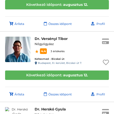
Következő időpont:
augusztus 12.
Árlista
Összes időpont
Profil
Dr. Versényi Tibor
Nőgyógyász
4.4
3 értékelés
Keltexmed - Bicskei út
Budapest, XI. kerület, Bicskei út 7.
Következő időpont:
augusztus 12.
Árlista
Összes időpont
Profil
Dr. Herskó Gyula