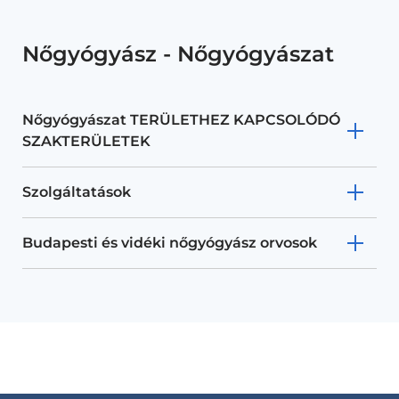
Nőgyógyász - Nőgyógyászat
Nőgyógyászat TERÜLETHEZ KAPCSOLÓDÓ
SZAKTERÜLETEK
Szolgáltatások
Budapesti és vidéki nőgyógyász orvosok