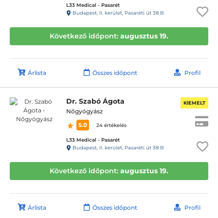
L33 Medical - Pasarét
Budapest, II. kerület, Pasaréti út 38 B
Következő időpont:
augusztus 19.
Árlista
Összes időpont
Profil
Dr. Szabó Ágota
KIEMELT
Nőgyógyász
5.0
24 értékelés
L33 Medical - Pasarét
Budapest, II. kerület, Pasaréti út 38 B
Következő időpont:
augusztus 19.
Árlista
Összes időpont
Profil