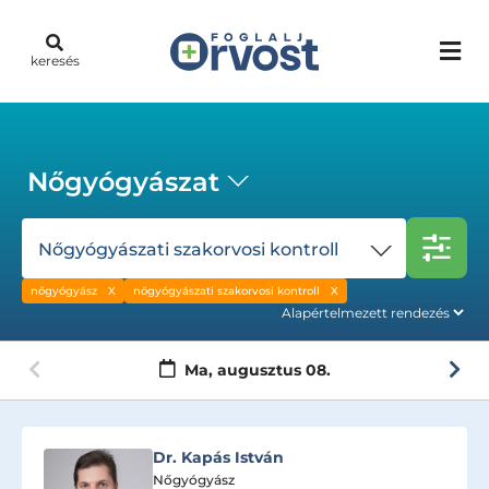
keresés
Nőgyógyászat
Nőgyógyászati szakorvosi kontroll
nőgyógyász
nőgyógyászati szakorvosi kontroll
Ma,
augusztus 08.
Dr. Zinner Balázs
Nőgyógyász