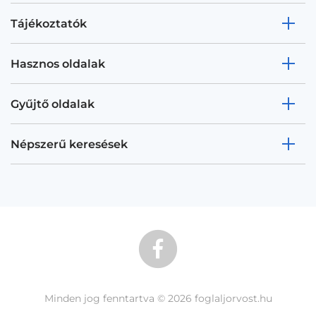
Tájékoztatók
Hasznos oldalak
Gyűjtő oldalak
Népszerű keresések
Minden jog fenntartva © 2026 foglaljorvost.hu