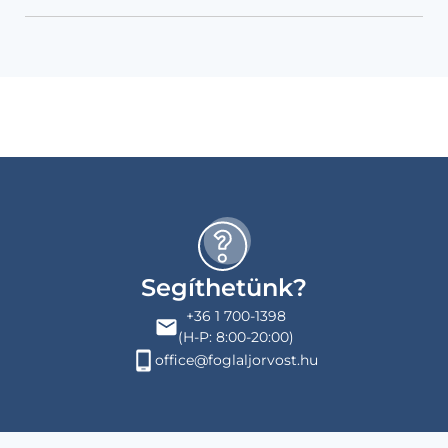
Segíthetünk?
+36 1 700-1398
(H-P: 8:00-20:00)
office@foglaljorvost.hu