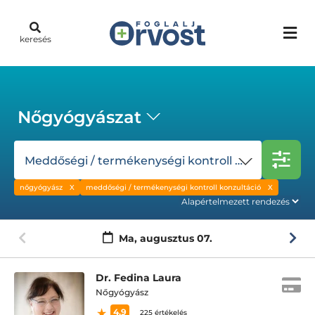
keresés
Nőgyógyászat
Meddőségi / termékenységi kontroll konzultáció
nőgyógyász
meddőségi / termékenységi kontroll konzultáció
Ma,
augusztus 07.
Dr. Fedina Laura
Nőgyógyász
4.9
225 értékelés