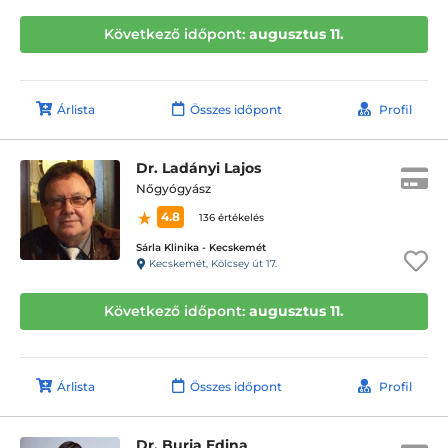
Következő időpont:
augusztus 11.
Árlista
Összes időpont
Profil
Dr. Ladányi Lajos
Nőgyógyász
4.8
136 értékelés
Sárla Klinika - Kecskemét
Kecskemét, Kölcsey út 17.
Következő időpont:
augusztus 11.
Árlista
Összes időpont
Profil
Dr. Burja Edina