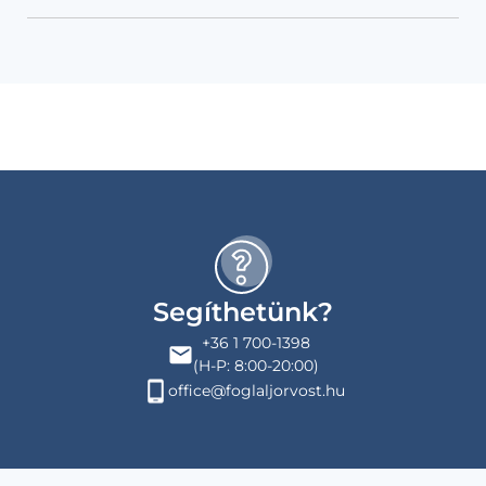
Segíthetünk?
+36 1 700-1398
(H-P: 8:00-20:00)
office@foglaljorvost.hu