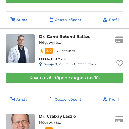
Árlista
Összes időpont
Profil
Dr. Gánti Botond Balázs
Nőgyógyász
5.0
20 értékelés
L33 Medical Corvin
Budapest, VIII. kerület, Práter utca 6-8.
Következő időpont:
augusztus 10.
Árlista
Összes időpont
Profil
Dr. Csabay László
Nőgyógyász