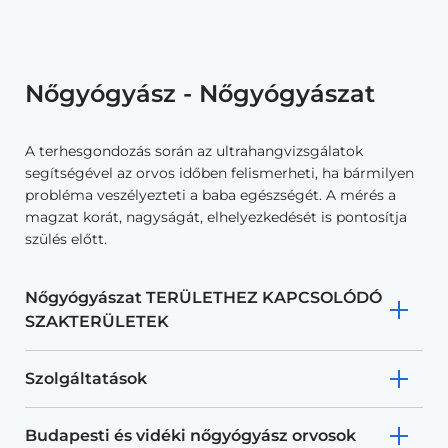
Nőgyógyász - Nőgyógyászat
A terhesgondozás során az ultrahangvizsgálatok
segítségével az orvos időben felismerheti, ha bármilyen
probléma veszélyezteti a baba egészségét. A mérés a
magzat korát, nagyságát, elhelyezkedését is pontosítja
szülés előtt.
Nőgyógyászat TERÜLETHEZ KAPCSOLÓDÓ
SZAKTERÜLETEK
Szolgáltatások
Budapesti és vidéki nőgyógyász orvosok