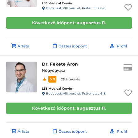
L33 Medical Corvin
Budapest, VIII. kerület, Práter utca 6-8.
Következő időpont:
augusztus 11.
Árlista
Összes időpont
Profil
Dr. Fekete Áron
Nőgyógyász
5.0
25 értékelés
L33 Medical Corvin
Budapest, VIII. kerület, Práter utca 6-8.
Következő időpont:
augusztus 11.
Árlista
Összes időpont
Profil