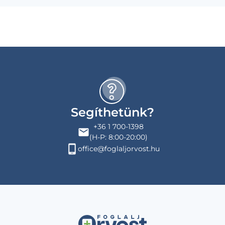
Segíthetünk?
+36 1 700-1398
(H-P: 8:00-20:00)
office@foglaljorvost.hu