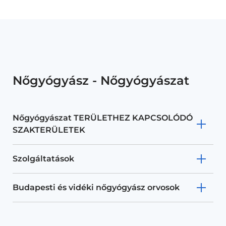
Nőgyógyász - Nőgyógyászat
Nőgyógyászat TERÜLETHEZ KAPCSOLÓDÓ
SZAKTERÜLETEK
Szolgáltatások
Budapesti és vidéki nőgyógyász orvosok