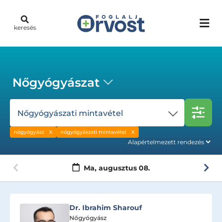
keresés
Nőgyógyászat
Nőgyógyászati mintavétel
nőgyógyász
nőgyógyászati mintavétel
Ma,
augusztus 08.
Dr. Ibrahim Sharouf
Nőgyógyász