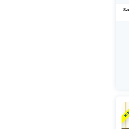
Sz
KI