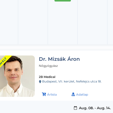
Dr. Mizsák Áron
EMELT
Nőgyógyász
2B Medical
Budapest, VII. kerület, Nefelejcs utca 18.
Árlista
Adatlap
Aug. 08. - Aug. 14.