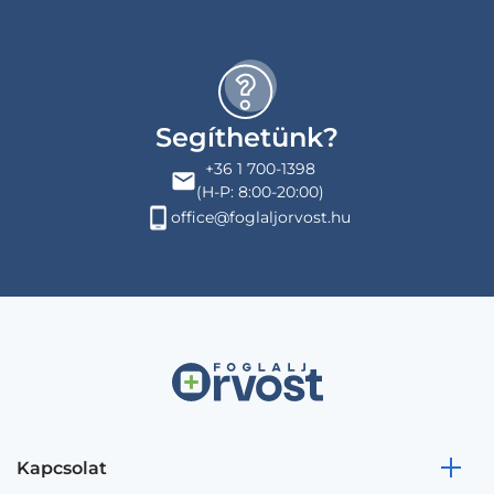
Segíthetünk?
+36 1 700-1398
(H-P: 8:00-20:00)
office@foglaljorvost.hu
Kapcsolat