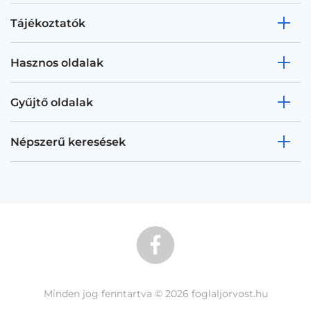
Tájékoztatók
Hasznos oldalak
Gyűjtő oldalak
Népszerű keresések
Minden jog fenntartva © 2026 foglaljorvost.hu