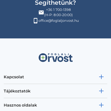
Segíthetünk?
+36 1 700-1398
(H-P: 8:00-20:00)
office@foglaljorvost.hu
Kapcsolat
Tájékoztatók
Hasznos oldalak