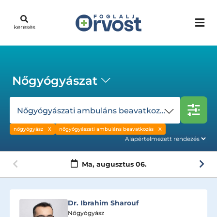
keresés
Nőgyógyászat
Nőgyógyászati ambuláns beavatkozás
nőgyógyász
nőgyógyászati ambuláns beavatkozás
Ma,
augusztus 06.
Dr. Ibrahim Sharouf
Nőgyógyász