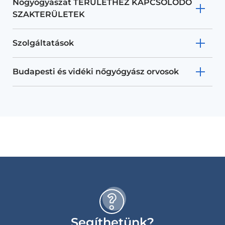
Nőgyógyászat TERÜLETHEZ KAPCSOLÓDÓ
SZAKTERÜLETEK
Szolgáltatások
Budapesti és vidéki nőgyógyász orvosok
Segíthetünk?