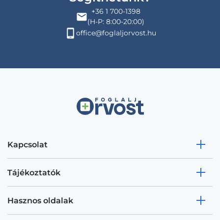
+36 1 700-1398
(H-P: 8:00-20:00)
office@foglaljorvost.hu
Kapcsolat
Tájékoztatók
Hasznos oldalak