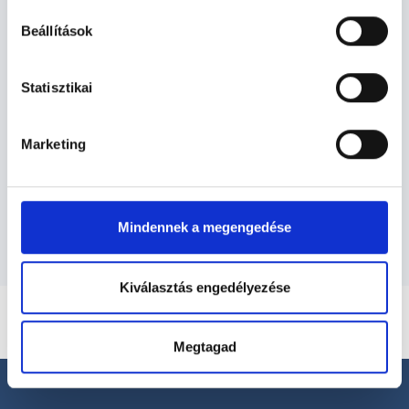
Nőgyógyász - Nőgyógyászat
Beállítások
Nőgyógyászat TERÜLETHEZ KAPCSOLÓDÓ
Statisztikai
SZAKTERÜLETEK
Marketing
Szolgáltatások
Budapesti és vidéki nőgyógyász orvosok
Mindennek a megengedése
Kiválasztás engedélyezése
Megtagad