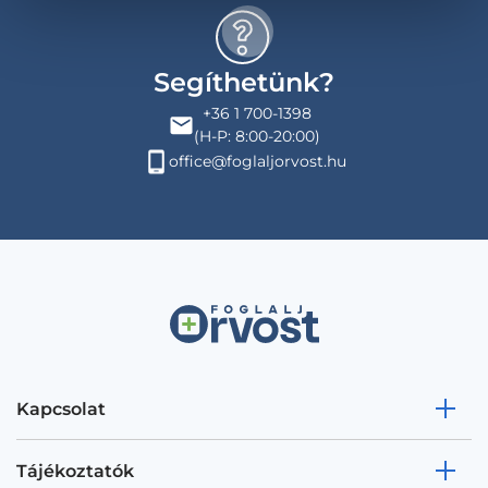
Segíthetünk?
+36 1 700-1398
(H-P: 8:00-20:00)
office@foglaljorvost.hu
Kapcsolat
Tájékoztatók