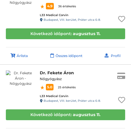
4.9
36 értékelés
L33 Medical Corvin
Budapest, VIII. kerület, Práter utca 6-8.
Következő időpont:
augusztus 11.
Árlista
Összes időpont
Profil
Dr. Fekete Áron
Nőgyógyász
5.0
25 értékelés
L33 Medical Corvin
Budapest, VIII. kerület, Práter utca 6-8.
Következő időpont:
augusztus 11.