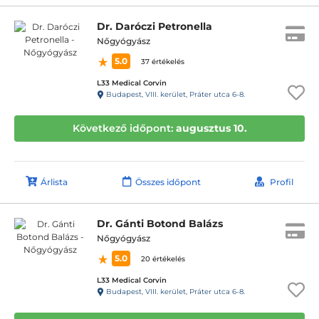
Dr. Daróczi Petronella
Nőgyógyász
5.0
37 értékelés
L33 Medical Corvin
Budapest, VIII. kerület, Práter utca 6-8.
Következő időpont:
augusztus 10.
Árlista
Összes időpont
Profil
Dr. Gánti Botond Balázs
Nőgyógyász
5.0
20 értékelés
L33 Medical Corvin
Budapest, VIII. kerület, Práter utca 6-8.