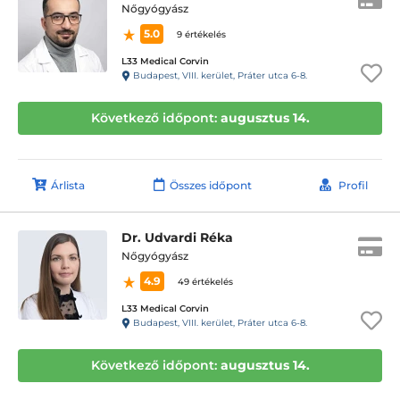
Nőgyógyász
5.0
9 értékelés
L33 Medical Corvin
Budapest, VIII. kerület, Práter utca 6-8.
Következő időpont:
augusztus 14.
Árlista
Összes időpont
Profil
Dr. Udvardi Réka
Nőgyógyász
4.9
49 értékelés
L33 Medical Corvin
Budapest, VIII. kerület, Práter utca 6-8.
Következő időpont:
augusztus 14.