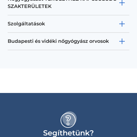
SZAKTERÜLETEK
Szolgáltatások
Budapesti és vidéki nőgyógyász orvosok
Segíthetünk?