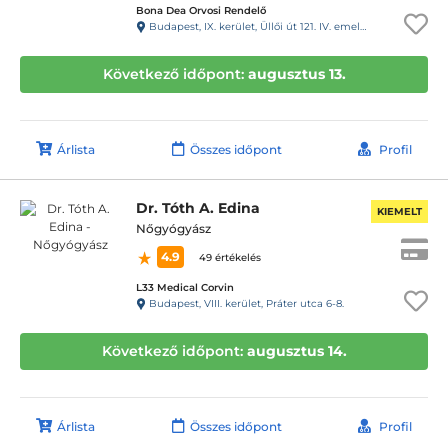
Bona Dea Orvosi Rendelő
Budapest, IX. kerület, Üllői út 121. IV. emelet 12. Kaputelefon: 157
Következő időpont:
augusztus 13.
Árlista
Összes időpont
Profil
Dr. Tóth A. Edina
KIEMELT
Nőgyógyász
4.9
49 értékelés
L33 Medical Corvin
Budapest, VIII. kerület, Práter utca 6-8.
Következő időpont:
augusztus 14.
Árlista
Összes időpont
Profil