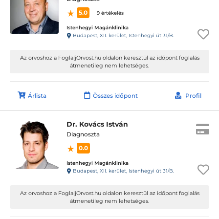
5.0
9 értékelés
Istenhegyi Magánklinika
Budapest, XII. kerület, Istenhegyi út 31/B.
Az orvoshoz a FoglaljOrvost.hu oldalon keresztül az időpont foglalás
átmenetileg nem lehetséges.
Árlista
Összes időpont
Profil
Dr. Kovács István
Diagnoszta
0.0
Istenhegyi Magánklinika
Budapest, XII. kerület, Istenhegyi út 31/B.
Az orvoshoz a FoglaljOrvost.hu oldalon keresztül az időpont foglalás
átmenetileg nem lehetséges.