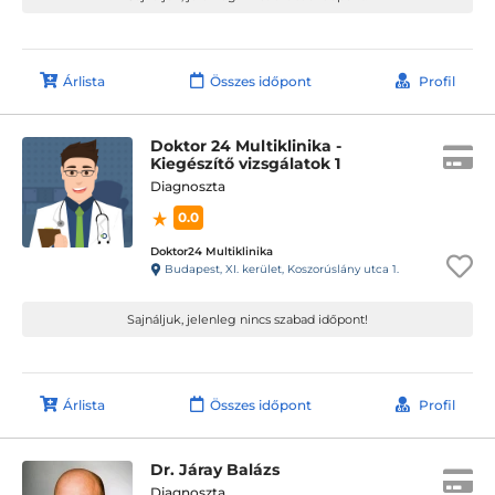
Árlista
Összes időpont
Profil
Doktor 24 Multiklinika -
Kiegészítő vizsgálatok 1
Diagnoszta
0.0
Doktor24 Multiklinika
Budapest, XI. kerület, Koszorúslány utca 1.
Sajnáljuk, jelenleg nincs szabad időpont!
Árlista
Összes időpont
Profil
Dr. Járay Balázs
Diagnoszta