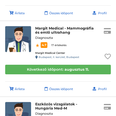
Árlista
Összes időpont
Profil
Margit Medical - Mammográfia
és emlő ultrahang
Diagnoszta
4.7
17 értékelés
Margit Medical Center
Budapest, II. kerület, Budapest
Következő időpont:
augusztus 11.
Árlista
Összes időpont
Profil
Eszközös vizsgálatok -
Hungária Med-M
Diagnoszta