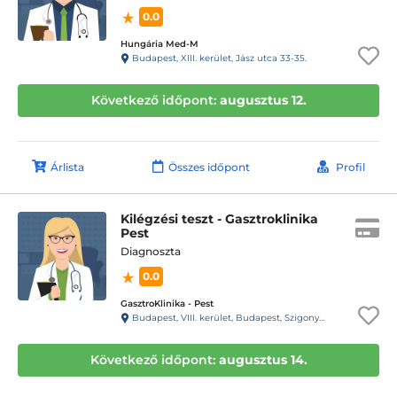
0.0
Hungária Med-M
Budapest, XIII. kerület, Jász utca 33-35.
Következő időpont:
augusztus 12.
Árlista
Összes időpont
Profil
Kilégzési teszt - Gasztroklinika
Pest
Diagnoszta
0.0
GasztroKlinika - Pest
Budapest, VIII. kerület, Budapest, Szigony u. 26-32
Következő időpont:
augusztus 14.