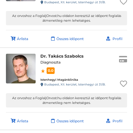
Budapest, XII. kerület, Istenhegyi út 31/B.
Az orvoshoz a FoglaljOrvost.hu oldalon keresztül az időpont foglalás
átmenetileg nem lehetséges.
Árlista
Összes időpont
Profil
Dr. Takács Szabolcs
Diagnoszta
0.0
Istenhegyi Magánklinika
Budapest, XII. kerület, Istenhegyi út 31/B.
Az orvoshoz a FoglaljOrvost.hu oldalon keresztül az időpont foglalás
átmenetileg nem lehetséges.
Árlista
Összes időpont
Profil