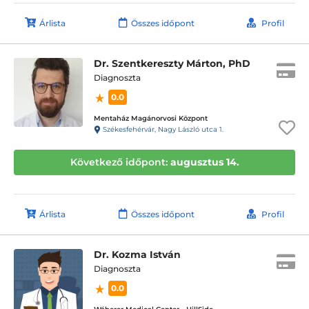
Árlista
Összes időpont
Profil
Dr. Szentkereszty Márton, PhD
Diagnoszta
0.0
Mentaház Magánorvosi Központ
Székesfehérvár, Nagy László utca 1.
Következő időpont:
augusztus 14.
Árlista
Összes időpont
Profil
Dr. Kozma István
Diagnoszta
0.0