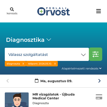
keresés
Diagnosztika
Válassz szolgáltatást
diagnoszta
Időpont: 2026.05.10.
Ma,
augusztus 09.
MR vizsgálatok - Újbuda
Medical Center
Diagnoszta