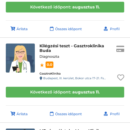
Következő időpont:
augusztus 11.
Árlista
Összes időpont
Profil
Kilégzési teszt - Gasztroklinika
Buda
Diagnoszta
0.0
GasztroKlinika
Budapest, III. kerület, Bokor utca 17-21. Fszt.
Következő időpont:
augusztus 11.
Árlista
Összes időpont
Profil