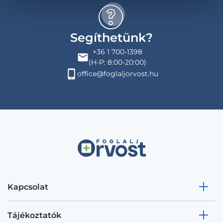
Segíthetünk?
+36 1 700-1398
(H-P: 8:00-20:00)
office@foglaljorvost.hu
Kapcsolat
Tájékoztatók