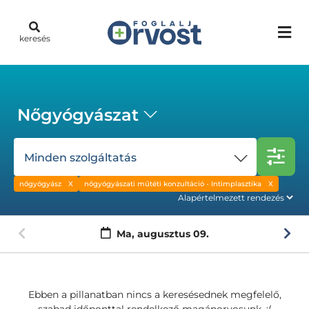
keresés
Nőgyógyászat
Minden szolgáltatás
nőgyógyász
nőgyógyászati műtéti konzultáció - Intimplasztika
Ma,
augusztus 09.
Ebben a pillanatban nincs a keresésednek megfelelő,